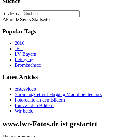
Suchen
Suchen ...
Aktuelle Seite:
Startseite
Popular Tags
2016
JET
LV Bayern
Lehrgang
Brombachsee
Latest Articles
erstesvideo
Strömungsretter Lehrgang Modul Seiltechnik
Fotorechte an den Bildern
Link zu den Bildern
Wir beide
www.lwr-Fotos.de ist gestartet
Hallo zusammen,