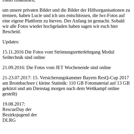
um unsere privaten Bilder und die Bilder der Hilfsorganisationen zu
trennen, haben Lucie und ich uns entschlossen, die lwr-Fotos auf
eine eigene Plattform zu hieven. Der Anfang ist gemacht. Sobald
wir alle Fotos wieder hochgeladen haben sagen wir euch hier
Bescheid.
Updates:
15.11.2016 Die Fotos vom Strömungsretterlehrgang Modul
Seiltechnik sind online
21.09.2016: Die Fotos vom JET Wochenende sind online
21-23.07.2017: 15. Versicherungskammer Bayern ResQ-Cup 2017
am Brombachsee ( kleine Statistik: 110 GB Fotomaterial auf 13 GB
gekürzt und am Dienstag morgen nach dem Wettkampf online
gestellt)
19.08.2017:
RescueDay der
Bezirksjugend der
DLRG