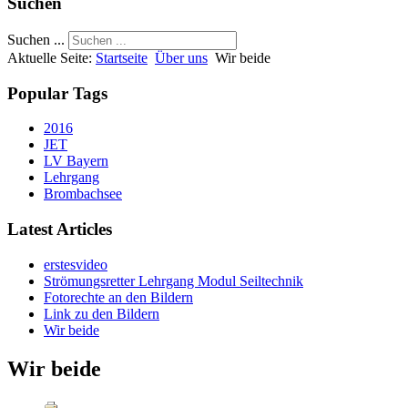
Suchen
Suchen ...
Aktuelle Seite:
Startseite
Über uns
Wir beide
Popular Tags
2016
JET
LV Bayern
Lehrgang
Brombachsee
Latest Articles
erstesvideo
Strömungsretter Lehrgang Modul Seiltechnik
Fotorechte an den Bildern
Link zu den Bildern
Wir beide
Wir beide