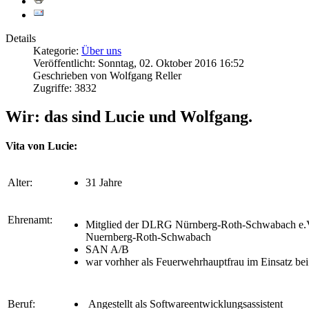
Details
Kategorie:
Über uns
Veröffentlicht: Sonntag, 02. Oktober 2016 16:52
Geschrieben von Wolfgang Reller
Zugriffe: 3832
Wir: das sind Lucie und Wolfgang.
Vita von Lucie:
Alter:
31 Jahre
Ehrenamt:
Mitglied der DLRG Nürnberg-Roth-Schwabach e.V
Nuernberg-Roth-Schwabach
SAN A/B
war vorhher als Feuerwehrhauptfrau im Einsatz be
Beruf:
Angestellt als Softwareentwicklungsassistent