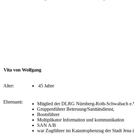
Vita von Wolfgang
Alter:
45 Jahre
Ehrenamt:
Mitglied der DLRG Nürnberg-Roth-Schwabach e
Gruppenführer Betreuung/Sanitätsdienst,
Bootsführer
Multiplikator Information und kommunikation
SAN A/B
war Zugführer im Katastrophenzug der Stadt Jena 