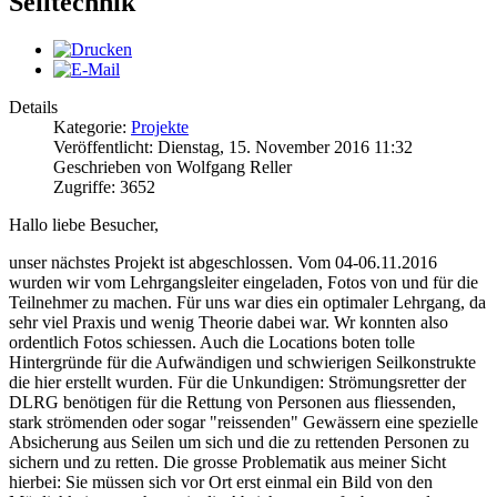
Seiltechnik
Details
Kategorie:
Projekte
Veröffentlicht: Dienstag, 15. November 2016 11:32
Geschrieben von Wolfgang Reller
Zugriffe: 3652
Hallo liebe Besucher,
unser nächstes Projekt ist abgeschlossen. Vom 04-06.11.2016
wurden wir vom Lehrgangsleiter eingeladen, Fotos von und für die
Teilnehmer zu machen. Für uns war dies ein optimaler Lehrgang, da
sehr viel Praxis und wenig Theorie dabei war. Wr konnten also
ordentlich Fotos schiessen. Auch die Locations boten tolle
Hintergründe für die Aufwändigen und schwierigen Seilkonstrukte
die hier erstellt wurden. Für die Unkundigen: Strömungsretter der
DLRG benötigen für die Rettung von Personen aus fliessenden,
stark strömenden oder sogar "reissenden" Gewässern eine spezielle
Absicherung aus Seilen um sich und die zu rettenden Personen zu
sichern und zu retten. Die grosse Problematik aus meiner Sicht
hierbei: Sie müssen sich vor Ort erst einmal ein Bild von den