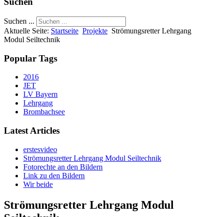
Suchen
Suchen ...
Aktuelle Seite:
Startseite
Projekte
Strömungsretter Lehrgang
Modul Seiltechnik
Popular Tags
2016
JET
LV Bayern
Lehrgang
Brombachsee
Latest Articles
erstesvideo
Strömungsretter Lehrgang Modul Seiltechnik
Fotorechte an den Bildern
Link zu den Bildern
Wir beide
Strömungsretter Lehrgang Modul