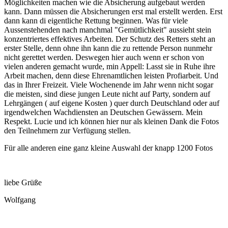
Möglichkeiten machen wie die Absicherung aufgebaut werden
kann. Dann müssen die Absicherungen erst mal erstellt werden. Erst
dann kann di eigentliche Rettung beginnen. Was für viele
Aussenstehenden nach manchmal "Gemütlichkeit" aussieht stein
konzentriertes effektives Arbeiten. Der Schutz des Retters steht an
erster Stelle, denn ohne ihn kann die zu rettende Person nunmehr
nicht gerettet werden. Deswegen hier auch wenn er schon von
vielen anderen gemacht wurde, min Appell: Lasst sie in Ruhe ihre
Arbeit machen, denn diese Ehrenamtlichen leisten Profiarbeit. Und
das in Ihrer Freizeit. Viele Wochenende im Jahr wenn nicht sogar
die meisten, sind diese jungen Leute nicht auf Party, sondern auf
Lehrgängen ( auf eigene Kosten ) quer durch Deutschland oder auf
irgendwelchen Wachdiensten an Deutschen Gewässern. Mein
Respekt. Lucie und ich können hier nur als kleinen Dank die Fotos
den Teilnehmern zur Verfügung stellen.
Für alle anderen eine ganz kleine Auswahl der knapp 1200 Fotos
liebe Grüße
Wolfgang